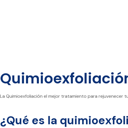
Quimioexfoliació
La Quimioexfoliación el mejor tratamiento para rejuvenecer tu 
¿Qué es la quimioexfol