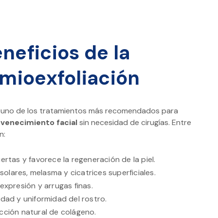
neficios de la
mioexfoliación
es uno de los tratamientos más recomendados para
uvenecimiento facial
sin necesidad de cirugías. Entre
n:
ertas y favorece la regeneración de la piel.
lares, melasma y cicatrices superficiales.
 expresión y arrugas finas.
idad y uniformidad del rostro.
cción natural de colágeno.