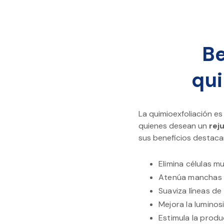
Be
qui
La quimioexfoliación 
quienes desean un
rej
sus beneficios destaca
Elimina células mu
Atenúa manchas so
Suaviza líneas de
Mejora la luminos
Estimula la produ