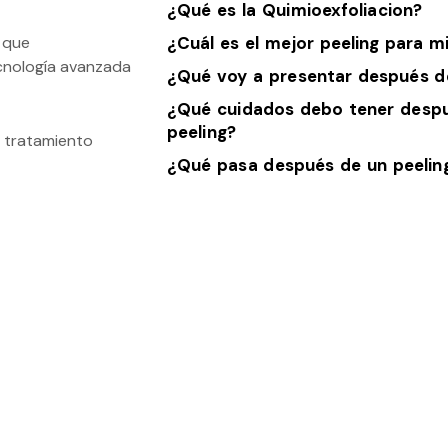
¿Qué es la Quimioexfoliacion?
o que
¿Cuál es el mejor peeling para m
nología avanzada
¿Qué voy a presentar después de
¿Qué cuidados debo tener despué
peeling?
 tratamiento
¿Qué pasa después de un peelin