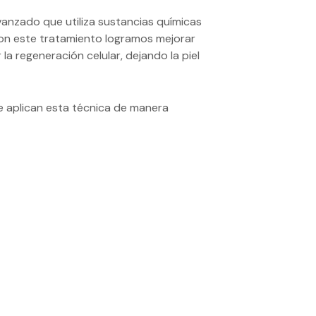
nzado que utiliza sustancias químicas
Con este tratamiento logramos mejorar
 la regeneración celular, dejando la piel
 aplican esta técnica de manera