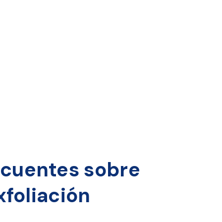
ecuentes sobre
foliación