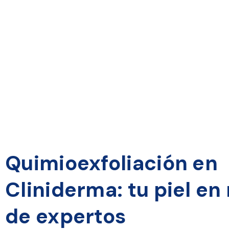
Quimioexfoliación en
Cliniderma: tu piel e
de expertos