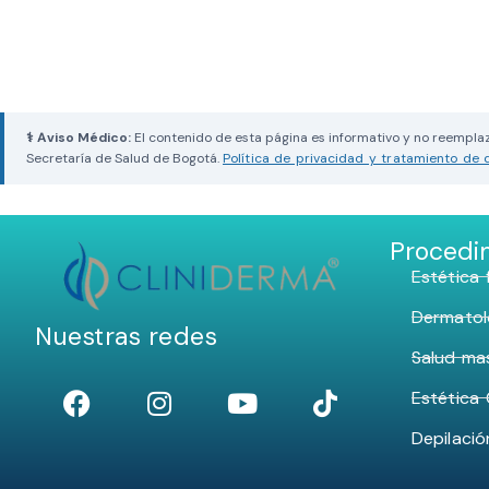
⚕ Aviso Médico:
El contenido de esta página es informativo y no reemplaz
Secretaría de Salud de Bogotá.
Política de privacidad y tratamiento de 
Procedi
Estética f
Dermatol
Nuestras redes
Salud ma
Estética 
Depilació