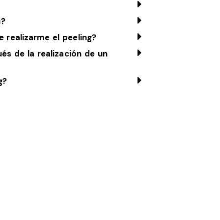
i?
 realizarme el peeling?
s de la realización de un
g?