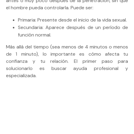
antes o muy poco después de la penetración, sin que
el hombre pueda controlarla. Puede ser:
Primaria: Presente desde el inicio de la vida sexual.
Secundaria: Aparece después de un período de
función normal.
Más allá del tiempo (sea menos de 4 minutos o menos
de 1 minuto), lo importante es cómo afecta tu
confianza y tu relación. El primer paso para
solucionarlo es buscar ayuda profesional y
especializada.