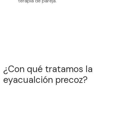
terapia de pareja.
Agenda tu consulta
¿Con qué tratamos la
eyacualción precoz?