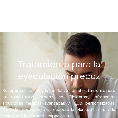
Tratamiento para la
eyaculación precoz
Recupera el control y la confianza con el tratamiento para
la eyaculación precoz en Cliniderma, ofrecemos
soluciones médicas avanzadas y 100% personalizadas.
Deja de preocuparte y recupera la plenitud en tu vida
sexual con la ayuda de especialistas.