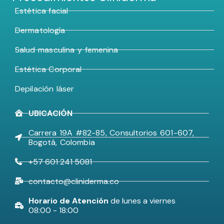
Estética facial
Dermatología
Salud masculina y femenina
Estética Corporal
Depilación láser
UBICACIÓN
Carrera 19A #82-85, Consultorios 601-607,
Bogotá, Colombia
+57 601 241 5081
contacto@cliniderma.co
Horario de Atención
de lunes a viernes
08:00 - 18:00