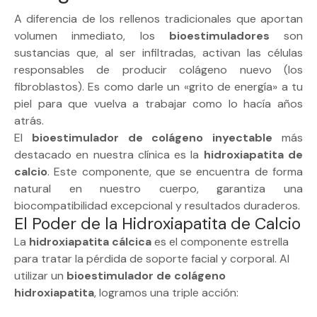
A diferencia de los rellenos tradicionales que aportan
volumen inmediato, los
bioestimuladores
son
sustancias que, al ser infiltradas, activan las células
responsables de producir colágeno nuevo (los
fibroblastos). Es como darle un «grito de energía» a tu
piel para que vuelva a trabajar como lo hacía años
atrás.
El
bioestimulador de colágeno inyectable
más
destacado en nuestra clínica es la
hidroxiapatita de
calcio
. Este componente, que se encuentra de forma
natural en nuestro cuerpo, garantiza una
biocompatibilidad excepcional y resultados duraderos.
El Poder de la Hidroxiapatita de Calcio
La
hidroxiapatita cálcica
es el componente estrella
para tratar la pérdida de soporte facial y corporal. Al
utilizar un
bioestimulador de colágeno
hidroxiapatita
, logramos una triple acción: