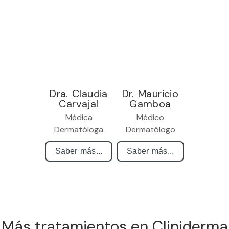
Dra. Claudia
Dr. Mauricio
Carvajal
Gamboa
Médica
Médico
Dermatóloga
Dermatólogo
Saber más...
Saber más...
Más tratamientos en Cliniderma