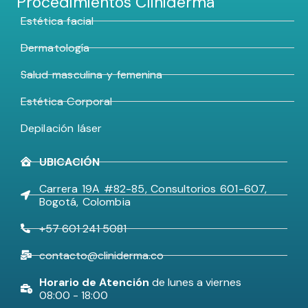
Procedimientos Cliniderma
Estética facial
Dermatología
Salud masculina y femenina
Estética Corporal
Depilación láser
UBICACIÓN
Carrera 19A #82-85, Consultorios 601-607,
Bogotá, Colombia
+57 601 241 5081
contacto@cliniderma.co
Horario de Atención
de lunes a viernes
08:00 - 18:00