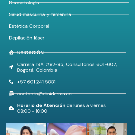
Dermatología
Salud masculina y femenina
Estética Corporal
Depilación láser
UBICACIÓN
Carrera 19A #82-85, Consultorios 601-607,
Bogotá, Colombia
+57 601 241 5081
contacto@cliniderma.co
Horario de Atención
de lunes a viernes
08:00 - 18:00