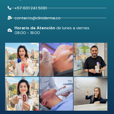
+57 601 241 5081
contacto@cliniderma.co
Horario de Atención
de lunes a viernes
08:00 - 18:00