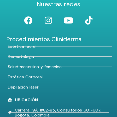
Nuestras redes
Procedimientos Cliniderma
Estética facial
Dermatología
Salud masculina y femenina
Estética Corporal
Depilación láser
UBICACIÓN
Carrera 19A #82-85, Consultorios 601-607,
Bogotá, Colombia