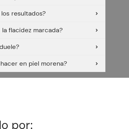
los resultados?
 la flacidez marcada?
 duele?
hacer en piel morena?
do por: