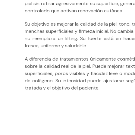
piel sin retirar agresivamente su superficie, gen
controlado que activan renovación cutánea.
Su objetivo es mejorar la calidad de la piel: tono, t
manchas superficiales y firmeza inicial. No cambia 
no reemplaza un lifting. Su fuerte está en hace
fresca, uniforme y saludable.
A diferencia de tratamientos únicamente cosmético
sobre la calidad real de la piel. Puede mejorar tex
superficiales, poros visibles y flacidez leve o m
de colágeno. Su intensidad puede ajustarse según
tratada y el objetivo del paciente.