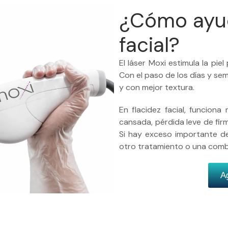
¿Cómo ayud
facial?
El láser Moxi estimula la pi
Con el paso de los días y se
y con mejor textura.
En flacidez facial, funcion
cansada, pérdida leve de fir
Si hay exceso importante d
otro tratamiento o una comb
A