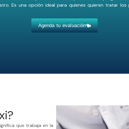
ostro. Es una opción ideal para quienes quieren tratar los
Agenda tu evaluación
xi?
gnifica que trabaja en la