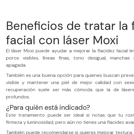
Beneficios de tratar la 
facial con láser Moxi
El láser Moxi puede ayudar a mejorar la flacidez facial lev
poros visibles, líneas finas, tono desigual, manchas s
apagada.
También es una buena opción para quienes buscan preveni
visible y mantener una piel de mejor calidad con sesi
recuperación suele ser más cómoda que la de láser
profundos.
¿Para quién está indicado?
Este tratamiento puede ser ideal si notas que tu rost
firmeza y luminosidad, pero aún no tienes una flacidez av
También puede recomendarse si quieres mejorar textura, p