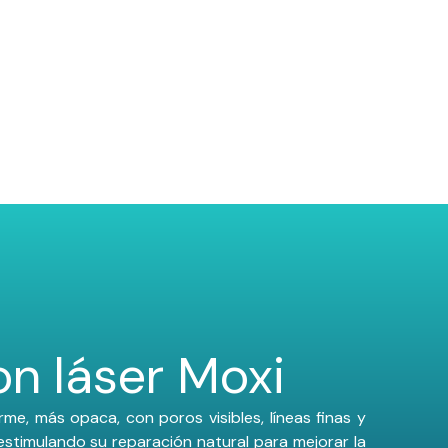
on láser Moxi
me, más opaca, con poros visibles, líneas finas y
estimulando su reparación natural para mejorar la