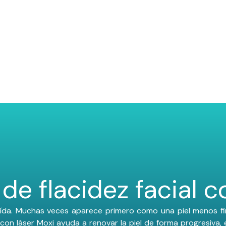
de flacidez facial c
aída. Muchas veces aparece primero como una piel menos fir
 con láser Moxi
ayuda a renovar la piel de forma progresiva, 