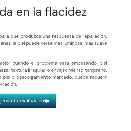
a en la flacidez
el para que produzca una respuesta de reparación.
manas, la piel puede verse más luminosa, más suave
a mejor cuando el problema está empezando: piel
meza, textura irregular o envejecimiento temprano.
e piel o descolgamiento marcado, puede requerir
inación.
genda tu evaluación