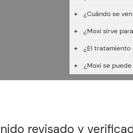
¿Cuándo se ven 
¿Moxi sirve para
¿El tratamiento
¿Moxi se puede 
ido revisado y verifica