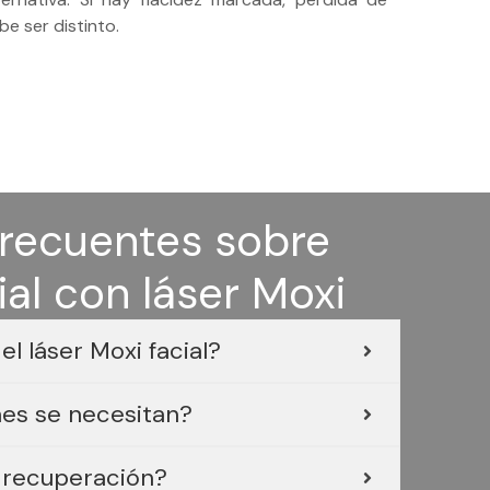
be ser distinto.
frecuentes sobre
ial con láser Moxi
l láser Moxi facial?
es se necesitan?
 recuperación?