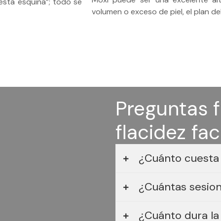
 esta esquina”; todo se
volumen o exceso de piel, el plan de
Preguntas 
flacidez fac
¿Cuánto cuesta e
¿Cuántas sesion
¿Cuánto dura la