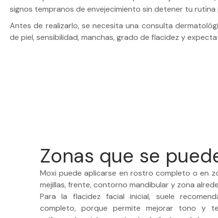
signos tempranos de envejecimiento sin detener tu rutina p
Antes de realizarlo, se necesita una consulta dermatológi
de piel, sensibilidad, manchas, grado de flacidez y expecta
Zonas que se puede
Moxi puede aplicarse en rostro completo o en z
mejillas, frente, contorno mandibular y zona alred
Para la flacidez facial inicial, suele recomen
completo, porque permite mejorar tono y t